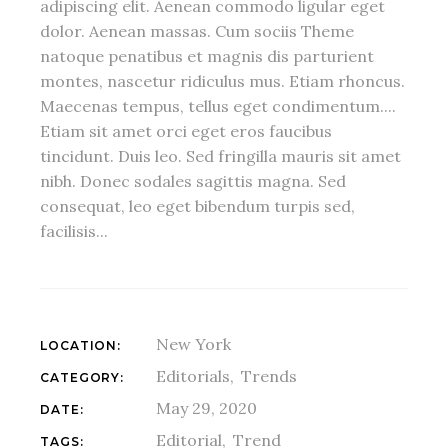
adipiscing elit. Aenean commodo ligular eget
dolor. Aenean massas. Cum sociis Theme
natoque penatibus et magnis dis parturient
montes, nascetur ridiculus mus. Etiam rhoncus.
Maecenas tempus, tellus eget condimentum....
Etiam sit amet orci eget eros faucibus
tincidunt. Duis leo. Sed fringilla mauris sit amet
nibh. Donec sodales sagittis magna. Sed
consequat, leo eget bibendum turpis sed,
facilisis...
New York
LOCATION:
Editorials
Trends
CATEGORY:
May 29, 2020
DATE:
Editorial
Trend
TAGS: