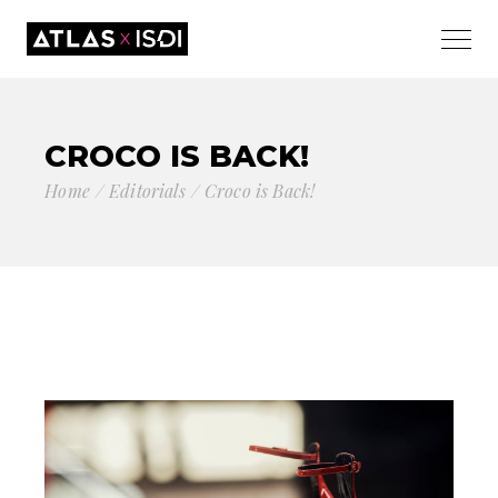
CROCO IS BACK!
Home
Editorials
Croco is Back!