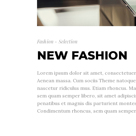
Fashion - Selection
NEW FASHION
Lorem ipsum dolor sit amet, consectetuer 
Aenean massa. Cum sociis Theme natoque 
nascetur ridiculus mus. Etiam rhoncus. M
sem quam semper libero, sit amet adipis
penatibus et magnis dis parturient montes
Condimentum rhoncus, sem quam semper li