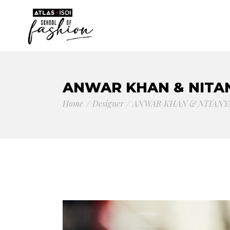
ANWAR KHAN & NITA
Home
Designer
ANWAR KHAN & NITANY