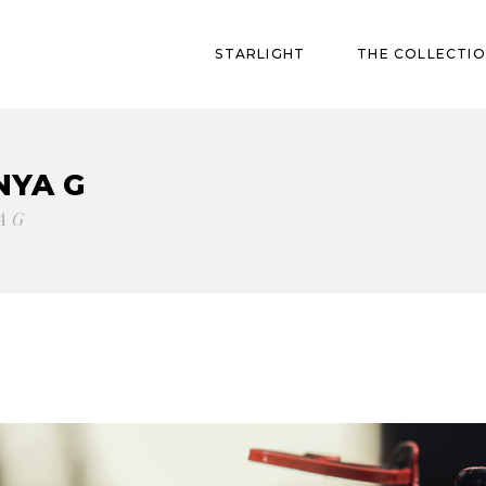
STARLIGHT
THE COLLECTI
NYA G
A G