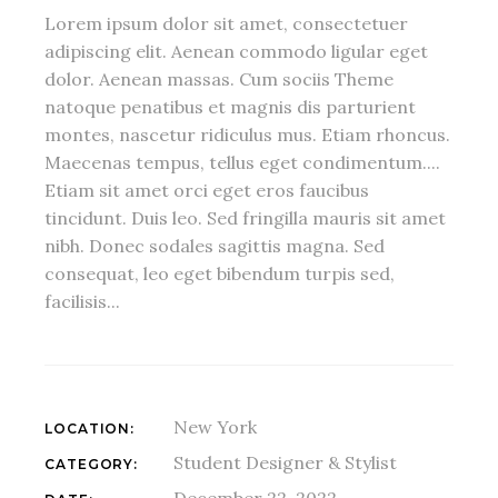
Lorem ipsum dolor sit amet, consectetuer
adipiscing elit. Aenean commodo ligular eget
dolor. Aenean massas. Cum sociis Theme
natoque penatibus et magnis dis parturient
montes, nascetur ridiculus mus. Etiam rhoncus.
Maecenas tempus, tellus eget condimentum....
Etiam sit amet orci eget eros faucibus
tincidunt. Duis leo. Sed fringilla mauris sit amet
nibh. Donec sodales sagittis magna. Sed
consequat, leo eget bibendum turpis sed,
facilisis...
New York
LOCATION:
Student Designer & Stylist
CATEGORY:
December 22, 2022