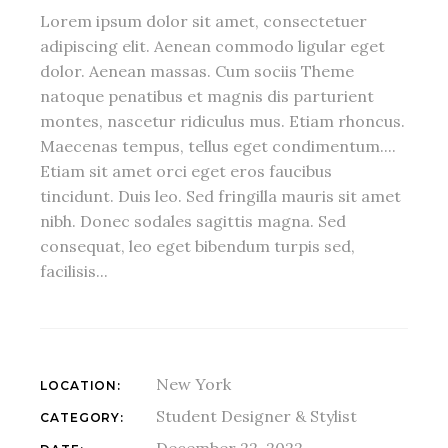
Lorem ipsum dolor sit amet, consectetuer
adipiscing elit. Aenean commodo ligular eget
dolor. Aenean massas. Cum sociis Theme
natoque penatibus et magnis dis parturient
montes, nascetur ridiculus mus. Etiam rhoncus.
Maecenas tempus, tellus eget condimentum....
Etiam sit amet orci eget eros faucibus
tincidunt. Duis leo. Sed fringilla mauris sit amet
nibh. Donec sodales sagittis magna. Sed
consequat, leo eget bibendum turpis sed,
facilisis...
New York
LOCATION:
Student Designer & Stylist
CATEGORY:
December 22, 2022