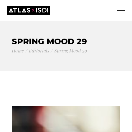
SPRING MOOD 29
Home
Editorials
Spring Mood 29