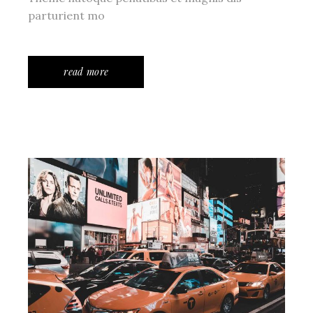
parturient mo
read more