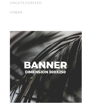
UNCATEGORIZED
URBAN