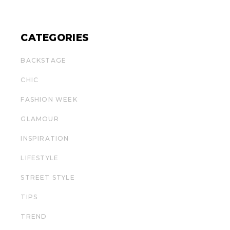
CATEGORIES
BACKSTAGE
CHIC
FASHION WEEK
GLAMOUR
INSPIRATION
LIFESTYLE
STREET STYLE
TIPS
TREND