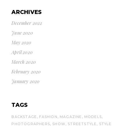
ARCHIVES
December 2022
June 2020
May 2020
April 2020
March 2020
February 2020
January 2020
TAGS
BACKSTAGE
FASHION
MAGAZINE
MODELS
PHOTOGRAPHERS
SHOW
STREETSTYLE
STYLE