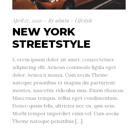
April 27, 2020
By
admin
Lifestyle
NEW YORK
STREETSTYLE
L orem ipsum dolor sit amet, consectetuer
adipiscing elit. Aenean commodo ligula eget
dolor. Aenea n massa. Cum sociis Theme
natoque penatibus et magnis dis parturient
montes, nascetur ridiculus mus. Etiam rhoncus.
Maecenas tempus, tellus eget condimentum.
Donec quam felis, ultricies nec eu, quis sem.
Morbi tempor imperdiet enim vel. Cum sociis
Theme natoque penatibus […]