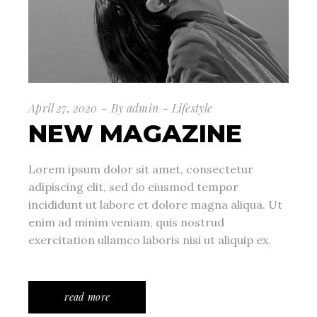
April 27, 2020
By
admin
Lifestyle
NEW MAGAZINE
Lorem ipsum dolor sit amet, consectetur
adipiscing elit, sed do eiusmod tempor
incididunt ut labore et dolore magna aliqua. Ut
enim ad minim veniam, quis nostrud
exercitation ullamco laboris nisi ut aliquip ex.
read more