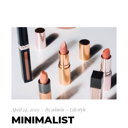
April 24, 2020
By
admin
Lifestyle
MINIMALIST