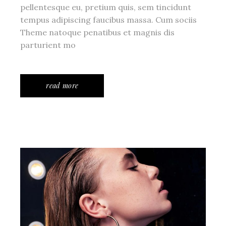
pellentesque eu, pretium quis, sem tincidunt
tempus adipiscing faucibus massa. Cum sociis
Theme natoque penatibus et magnis dis
parturient mo
read more