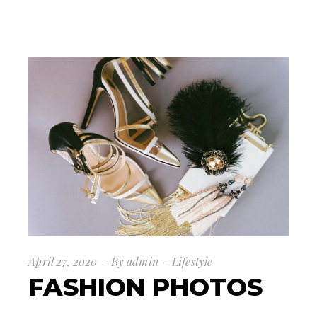
April 27, 2020
By
admin
Lifestyle
FASHION PHOTOS