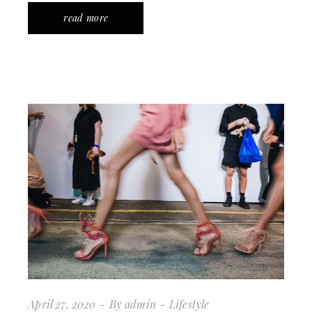
read more
April 27, 2020
By
admin
Lifestyle