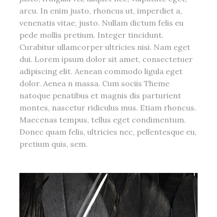
arcu. In enim justo, rhoncus ut, imperdiet a,
venenatis vitae, justo. Nullam dictum felis eu
pede mollis pretium. Integer tincidunt.
Curabitur ullamcorper ultricies nisi. Nam eget
dui. Lorem ipsum dolor sit amet, consectetuer
adipiscing elit. Aenean commodo ligula eget
dolor. Aenea n massa. Cum sociis Theme
natoque penatibus et magnis dis parturient
montes, nascetur ridiculus mus. Etiam rhoncus.
Maecenas tempus, tellus eget condimentum.
Donec quam felis, ultricies nec, pellentesque eu,
pretium quis, sem.