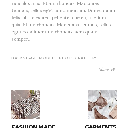
ridiculus mus. Etiam rhoncus. Maecenas
tempus, tellus eget condimentum. Donec quam
felis, ultricies nec, pellentesque eu, pretium
quis, Etiam rhoncus. Maecenas tempus, tellus
eget condimentum rhoncus, sem quam
semper…
,
,
BACKSTAGE
MODELS
PHOTOGRAPHERS
Share
FASHION MADE
GARMENTS