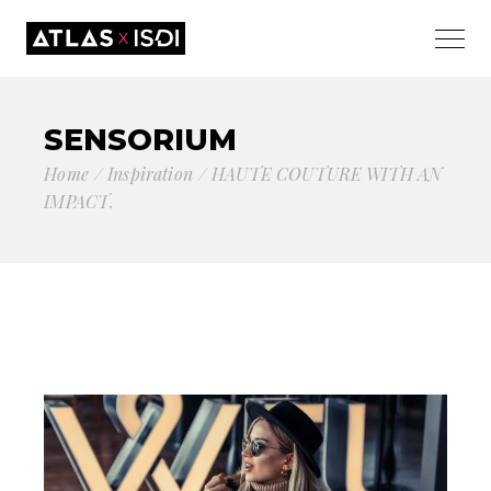
SENSORIUM
Home
Inspiration
HAUTE COUTURE WITH AN
IMPACT.