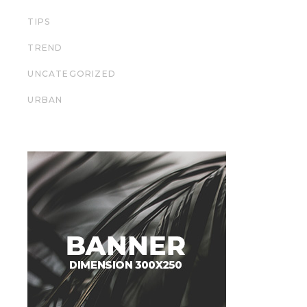
TIPS
TREND
UNCATEGORIZED
URBAN