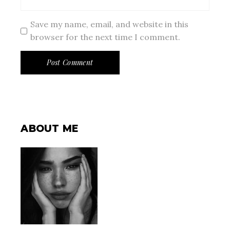
Save my name, email, and website in this
browser for the next time I comment.
Post Comment
ABOUT ME