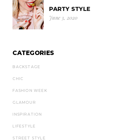
PARTY STYLE
June 3, 2020
CATEGORIES
BACKSTAGE
CHIC
FASHION WEEK
GLAMOUR
INSPIRATION
LIFESTYLE
STREET STYLE