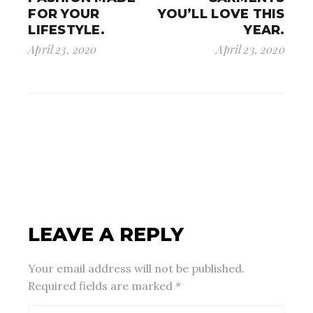
FOR YOUR
YOU’LL LOVE THIS
LIFESTYLE.
YEAR.
April 23, 2020
April 23, 2020
LEAVE A REPLY
Your email address will not be published.
Required fields are marked
*