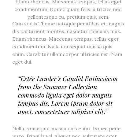
Etiam rhoncus. Maecenas tempus, tellus eget
condimentum. Donec quam felis, ultricies nec,
pellentesque eu, pretium quis, sem.
Cum sociis Theme natoque penatibus et magnis
dis parturient montes, nascetur ridiculus mus.
Etiam rhoncus. Maecenas tempus, tellus eget
condimentum. Nulla consequat massa quis
enim. Curabitur ullamcorper ultricies nisi. Nam
eget dui.
“Estée Lauder’s Candid Enthusiasm
from the Summer Collection
commodo ligula eget dolor magnis
tempus dis. Lorem ipsum dolor sit
amet, consectetuer adipisci elit.”
Nulla consequat massa quis enim. Donec pede
justo, fringilla vel, aliquet nec, vulputate eget,